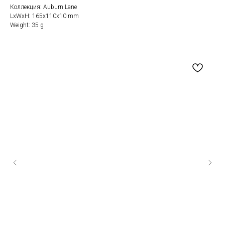
Коллекция: Auburn Lane
LxWxH: 165x110x10 mm
Weight: 35 g