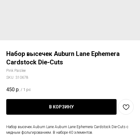
Набор высечек Auburn Lane Ephemera
Cardstock Die-Cuts
Pink Paislee
SKU:
310678
450
р.
/
1 pc
В КОРЗИНУ
Набор высечек Auburn Lane Auburn Lane Ephemera Cardstock Die-Cuts с
медным фольгированием. В наборе 40 элементов.