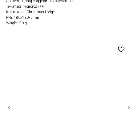
Stickers 10/Pkg содержит 10 элементов.
Тематика: Новогодняя
Коллекция: Christmas Lodge
lwh: 180x130x5 mm
Weight: 20 g