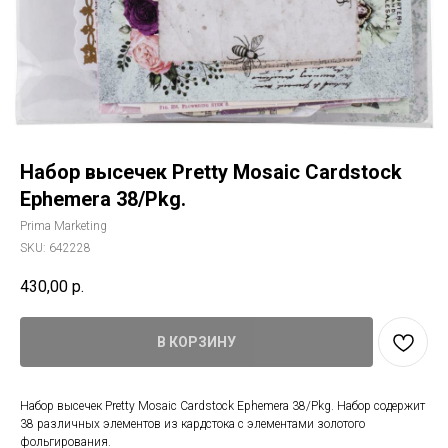
Набор высечек Pretty Mosaic Cardstock
Ephemera 38/Pkg.
Prima Marketing
SKU:
642228
430,00
р.
В КОРЗИНУ
Набор высечек Pretty Mosaic Cardstock Ephemera 38/Pkg. Набор содержит
38 различных элементов из кардстока с элементами золотого
фольгирования.