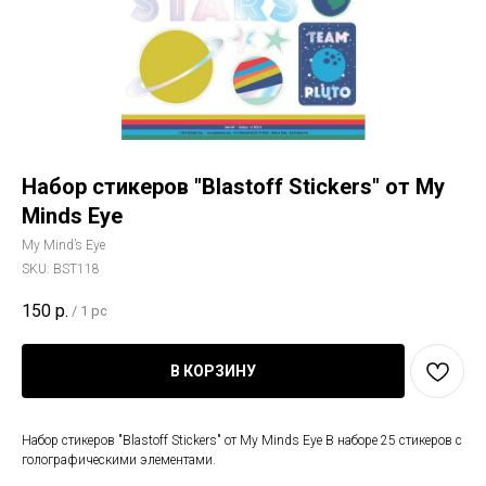
Набор стикеров "Blastoff Stickers" от My
Minds Eye
My Mind’s Eye
SKU:
BST118
150
р.
/
1 pc
В КОРЗИНУ
Набор стикеров "Blastoff Stickers" от My Minds Eye В наборе 25 стикеров с
голографическими элементами.