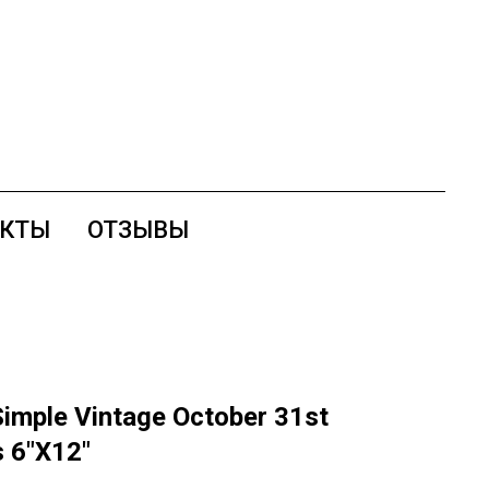
АКТЫ
ОТЗЫВЫ
imple Vintage October 31st
s 6"X12"