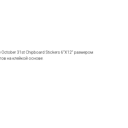
 October 31st Chipboard Stickers 6"X12" размером
тов на клейкой основе.