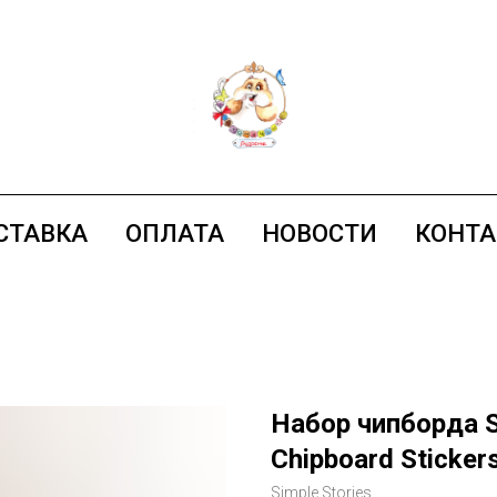
СТАВКА
ОПЛАТА
НОВОСТИ
КОНТ
Набор чипборда S
Chipboard Sticker
Simple Stories