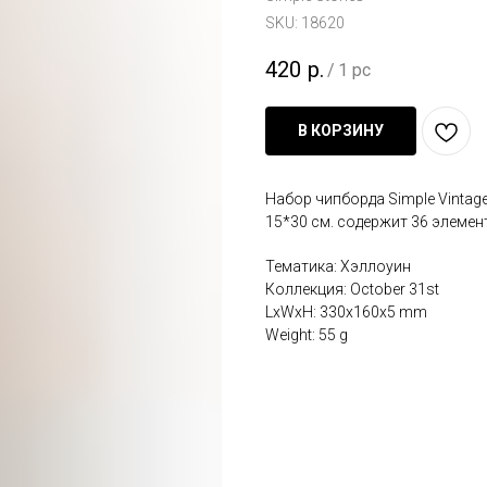
SKU:
18620
420
р.
/
1 pc
В КОРЗИНУ
Набор чипборда Simple Vintage
15*30 см. содержит 36 элемен
Тематика: Хэллоуин
Коллекция: October 31st
LxWxH: 330x160x5 mm
Weight: 55 g