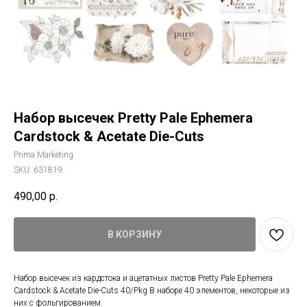
Набор высечек Pretty Pale Ephemera
Cardstock & Acetate Die-Cuts
Prima Marketing
SKU:
631819
490,00
р.
В КОРЗИНУ
Набор высечек из кардстока и ацетатных листов Pretty Pale Ephemera
Cardstock & Acetate Die-Cuts 40/Pkg В наборе 40 элементов, некоторые из
них с фольгированием.