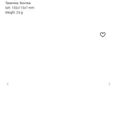
Тематика: Винтаж
lwh: 155x115x7 mm
Weight: 26 g