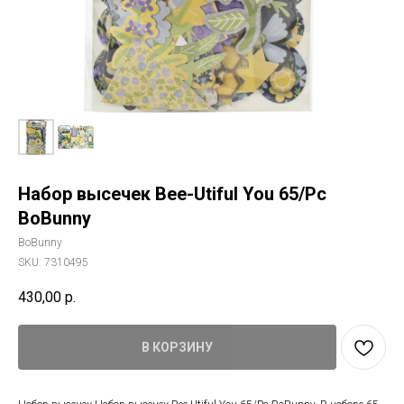
Набор высечек Bee-Utiful You 65/Pc
BoBunny
BoBunny
SKU:
7310495
430,00
р.
В КОРЗИНУ