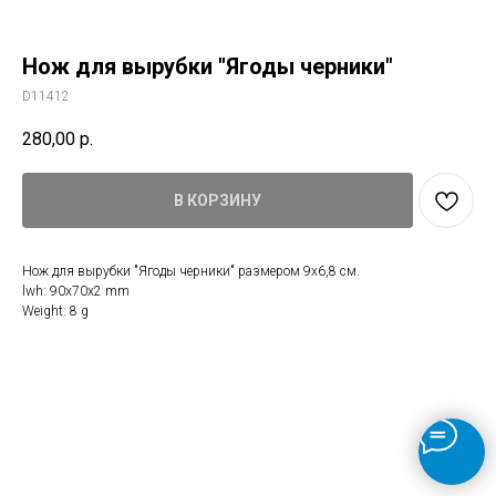
Нож для вырубки "Ягоды черники"
D11412
280,00
р.
В КОРЗИНУ
Нож для вырубки "Ягоды черники" размером 9х6,8 см.
lwh: 90x70x2 mm
Weight: 8 g