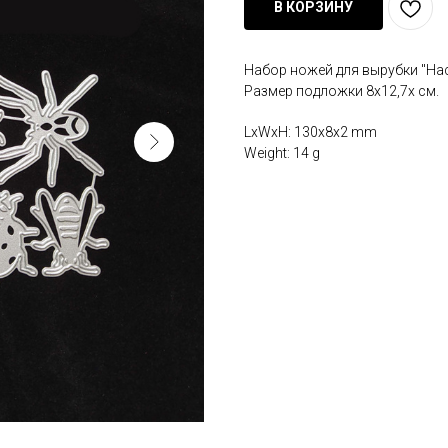
В КОРЗИНУ
Набор ножей для вырубки "На
Размер подложки 8х12,7х см.
LxWxH: 130x8x2 mm
Weight: 14 g