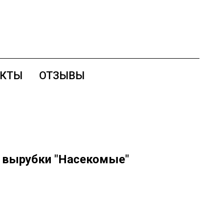
АКТЫ
ОТЗЫВЫ
 вырубки "Насекомые"