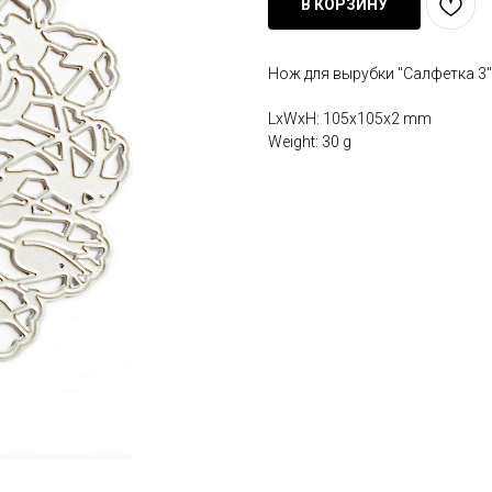
В КОРЗИНУ
Нож для вырубки "Салфетка 3"
LxWxH: 105x105x2 mm
Weight: 30 g