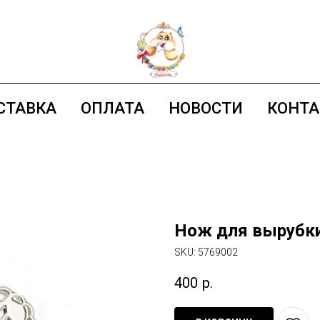
СТАВКА
ОПЛАТА
НОВОСТИ
КОНТ
Нож для вырубки
SKU:
5769002
400
р.