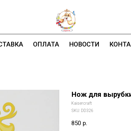
СТАВКА
ОПЛАТА
НОВОСТИ
КОНТ
Нож для вырубки 
Kaisercraft
SKU:
DD326
850
р.