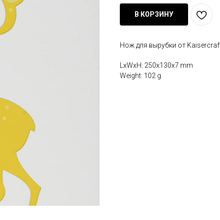
В КОРЗИНУ
Нож для вырубки от Kaisercraft
LxWxH: 250x130x7 mm
Weight: 102 g