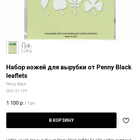
Набор ножей для вырубки от Penny Black
leaflets
Penny Black
SKU:
51-129
1 100
р.
/
1 pc
В КОРЗИНУ