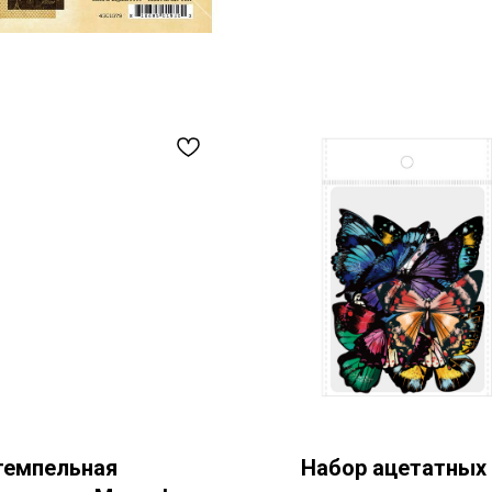
емпельная
Набор ацетатных