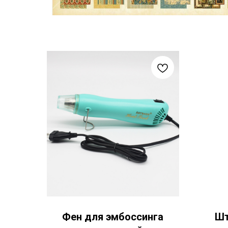
Фен для эмбоссинга
Шт