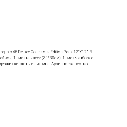
phic 45 Deluxe Collector's Edition Pack 12"X12". В
айнов, 1 лист наклеек (30*30см), 1 лист чипборда
содержит кислоты и лигнина. Архивное качество.