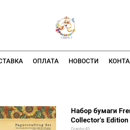
СТАВКА
ОПЛАТА
НОВОСТИ
КОНТ
Набор бумаги Fren
Collector's Editio
Graphic45