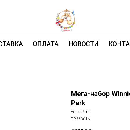
СТАВКА
ОПЛАТА
НОВОСТИ
КОНТ
Мега-набор Winni
Park
Echo Park
TP363016