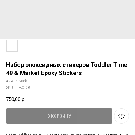
Набор эпоксидных стикеров Toddler Time
49 & Market Epoxy Stickers
49 And Market
SKU:
TT-30228
750,00
р.
В КОРЗИНУ