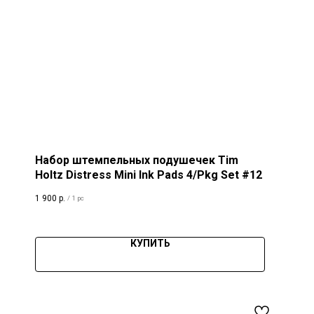
Набор штемпельных подушечек Tim
Holtz Distress Mini Ink Pads 4/Pkg Set #12
1 900
р.
/
1 pc
КУПИТЬ