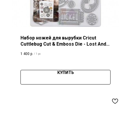
Набор ножей для вырубки Cricut
Cuttlebug Cut & Emboss Die - Lost And
Found
1 400
р.
/
1 pc
КУПИТЬ