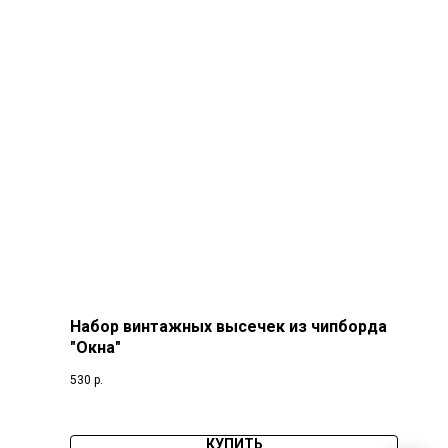
Набор винтажных высечек из чипборда
"Окна"
530
р.
КУПИТЬ