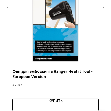
Фен для эмбоссинга Ranger Heat it Tool -
European Version
4 200
р.
КУПИТЬ