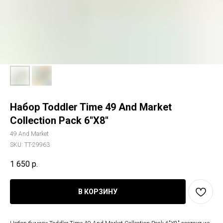
Набор Toddler Time 49 And Market
Collection Pack 6"X8"
49 And Market
SKU:
TT-29963
1 650
р.
В КОРЗИНУ