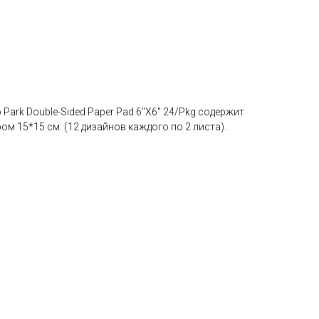
ho Park Double-Sided Paper Pad 6"X6" 24/Pkg содержит
ом 15*15 см. (12 дизайнов каждого по 2 листа).