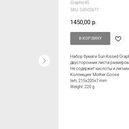
Graphic45
SKU:
G4502677
1450,00
р.
В КОРЗИНУ
Набор бумаги Sun Kissed Graphi
двусторонних листа размером 
Не содержит кислоты и лигнин
Коллекция: Mother Goose
lwh: 215x205x7 mm
Weight: 220 g