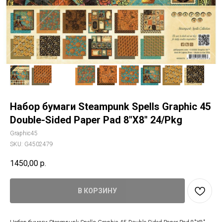
Набор бумаги Steampunk Spells Graphic 45
Double-Sided Paper Pad 8"X8" 24/Pkg
Graphic45
SKU:
G4502479
1450,00
р.
В КОРЗИНУ