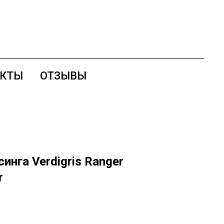
АКТЫ
ОТЗЫВЫ
инга Verdigris Ranger
r