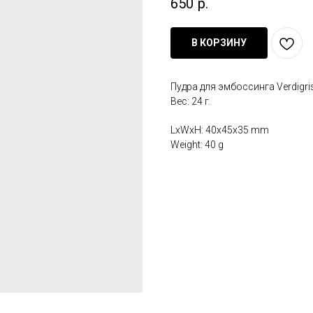
650
р.
В КОРЗИНУ
Пудра для эмбоссинга Verdigri
Вес: 24 г.
LxWxH: 40x45x35 mm
Weight: 40 g