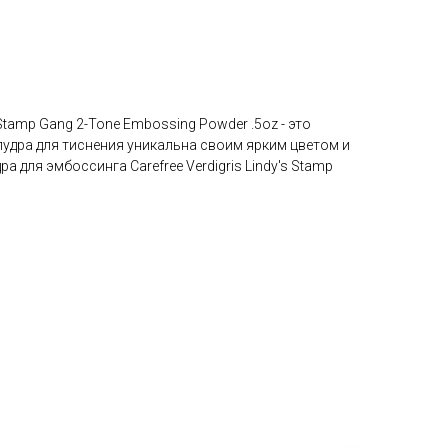
Stamp Gang 2-Tone Embossing Powder .5oz - это
пудра для тиснения уникальна своим ярким цветом и
 для эмбоссинга Carefree Verdigris Lindy's Stamp