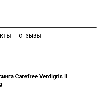
АКТЫ
ОТЗЫВЫ
нга Carefree Verdigris II
g