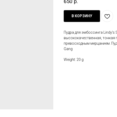
650
р.
В КОРЗИНУ
Пудра для эмбоссинга Lindy's 
высококачественная, тонкая 
превосходным мерцанием. Пудра
Gang
Weight: 20 g