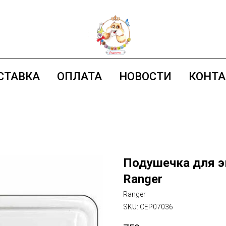
СТАВКА
ОПЛАТА
НОВОСТИ
КОНТ
Подушечка для эм
Ranger
Ranger
SKU:
CEP07036