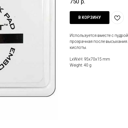
750
р.
В КОРЗИНУ
Используется вместе с пудрой
прозрачная после высыхания.
кислоты.
LxWxH: 95x70x15 mm
Weight: 40 g