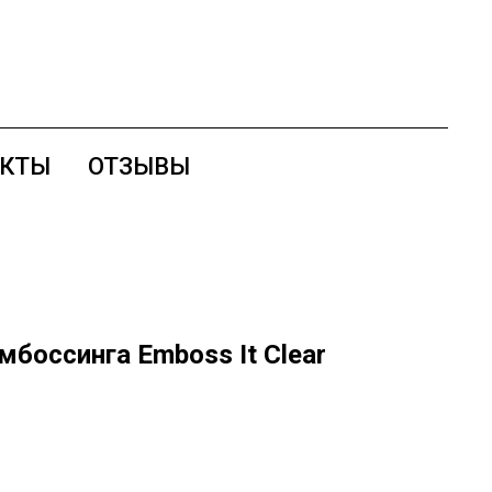
АКТЫ
ОТЗЫВЫ
боссинга Emboss It Clear