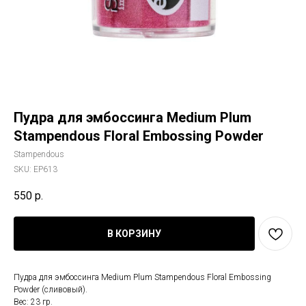
Пудра для эмбоссинга Medium Plum
Stampendous Floral Embossing Powder
Stampendous
SKU:
EP613
550
р.
В КОРЗИНУ
Пудра для эмбоссинга Medium Plum Stampendous Floral Embossing
Powder (сливовый).
Вес: 23 гр.