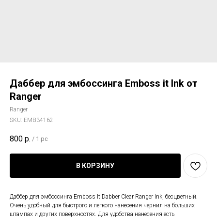
Даббер для эмбоссинга Emboss it Ink от
Ranger
Ranger
SKU:
EMB34162
800
р.
/
1 pc
В КОРЗИНУ
Даббер для эмбоссинга Emboss It Dabber Clear Ranger Ink, бесцветный.
Очень удобный для быстрого и легкого нанесения чернил на больших
штампах и других поверхностях. Для удобства нанесения есть