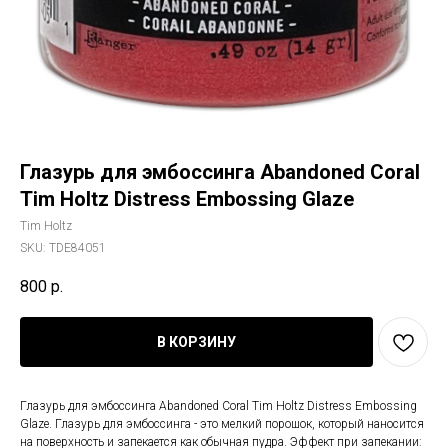
Глазурь для эмбоссинга Abandoned Coral
Tim Holtz Distress Embossing Glaze
Tim Holtz
SKU:
TDE84051
800
р.
В КОРЗИНУ
Глазурь для эмбоссинга Abandoned Coral Tim Holtz Distress Embossing
Glaze. Глазурь для эмбоссинга - это мелкий порошок, который наносится
на поверхность и запекается как обычная пудра. Эффект при запекании: