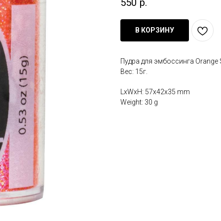
550
р.
В КОРЗИНУ
Пудра для эмбоссинга Orange 
Вес: 15г.
LxWxH: 57x42x35 mm
Weight: 30 g