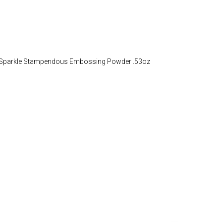
Sparkle Stampendous Embossing Powder .53oz