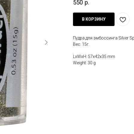
550
р.
В КОРЗИНУ
Пудра для эмбоссинга Silver 
Вес: 15г.
LxWxH: 57x42x35 mm
Weight: 30 g