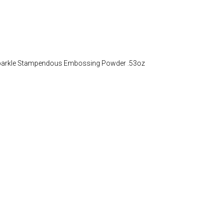
Sparkle Stampendous Embossing Powder .53oz