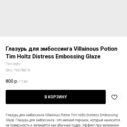
Глазурь для эмбоссинга Villainous Potion
Tim Holtz Distress Embossing Glaze
Tim Holtz
SKU:
TDE78876
800
р.
/
1 pc
В КОРЗИНУ
Глазурь для эмбоссинга Villainous Potion Tim Holtz Distress Embossing
Glaze. Глазурь для эмбоссинга - это мелкий порошок, который наносится
на поверхность и запекается как обычная пудра. Эффект при запекании: