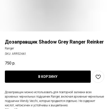
Дозаправщик Shadow Grey Ranger Reinker
Ranger
SKU:
ARR52661
750
р.
В КОРЗИНУ
Дозаправщик можно использовать для повторной заливки всех
архивных чернильных подушечек Ranger, включая архивные чернильные
подушечки Wendy Vecchi, которые продаются отдельно. Не содержит
кислот, нетоксичен и устойчивы к выцветанию.