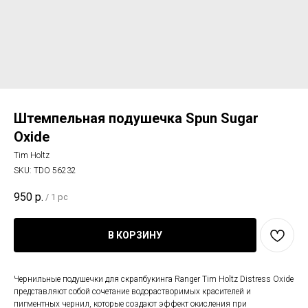
Штемпельная подушечка Spun Sugar
Oxide
Tim Holtz
SKU:
TDO 56232
950
р.
/
1 pc
В КОРЗИНУ
Чернильные подушечки для скрапбукинга Ranger Tim Holtz Distress Oxide
представляют собой сочетание водорастворимых красителей и
пигментных чернил, которые создают эффект окисления при