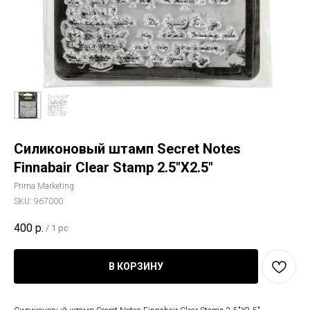
Силиконовый штамп Secret Notes
Finnabair Clear Stamp 2.5"X2.5"
Prima Marketing
SKU:
967000
400
р.
/
1 pc
В КОРЗИНУ