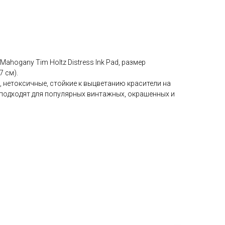
ahogany Tim Holtz Distress Ink Pad, размер
7 см).
ые, нетоксичные, стойкие к выцветанию красители на
 подходят для популярных винтажных, окрашенных и