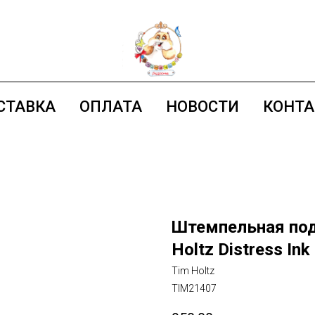
СТАВКА
ОПЛАТА
НОВОСТИ
КОНТ
Штемпельная под
Holtz Distress Ink
Tim Holtz
TIM21407