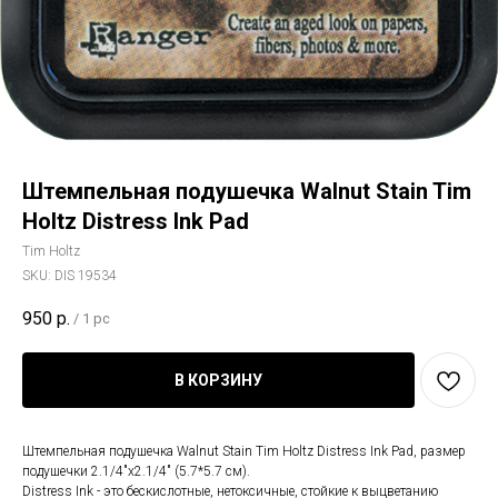
Штемпельная подушечка Walnut Stain Tim
Holtz Distress Ink Pad
Tim Holtz
SKU:
DIS 19534
950
р.
/
1 pc
В КОРЗИНУ
Штемпельная подушечка Walnut Stain Tim Holtz Distress Ink Pad, размер
подушечки 2.1/4"x2.1/4" (5.7*5.7 см).
Distress Ink - это бескислотные, нетоксичные, стойкие к выцветанию