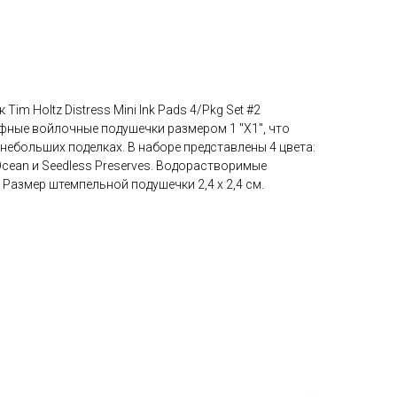
im Holtz Distress Mini Ink Pads 4/Pkg Set #2
фные войлочные подушечки размером 1 "X1", что
небольших поделках. В наборе представлены 4 цвета:
y Ocean и Seedless Preserves. Водорастворимые
 Размер штемпельной подушечки 2,4 х 2,4 см.