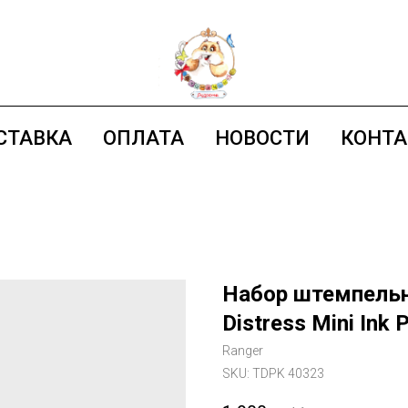
СТАВКА
ОПЛАТА
НОВОСТИ
КОНТ
Набор штемпельн
Distress Mini Ink 
Ranger
SKU:
TDPK 40323