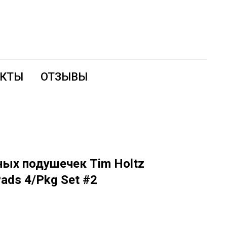
АКТЫ
ОТЗЫВЫ
ых подушечек Tim Holtz
Pads 4/Pkg Set #2