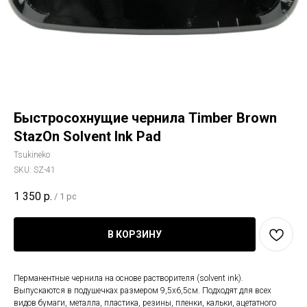
Быстросохнущие чернила Timber Brown
StazOn Solvent Ink Pad
Tsukineko
SKU:
SZ-41
1 350
р.
/
1 pc
В КОРЗИНУ
Перманентные чернила на основе растворителя (solvent ink).
Выпускаются в подушечках размером 9,5х6,5см. Подходят для всех
видов бумаги, металла, пластика, резины, пленки, кальки, ацетатного