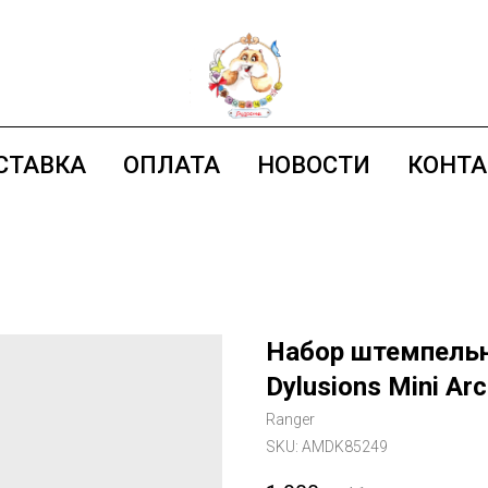
СТАВКА
ОПЛАТА
НОВОСТИ
КОНТ
Набор штемпельн
Dylusions Mini Arc
Ranger
SKU:
AMDK85249