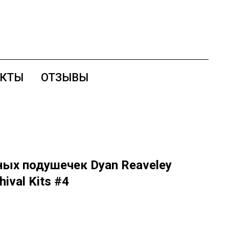
АКТЫ
ОТЗЫВЫ
ых подушечек Dyan Reaveley
hival Kits #4