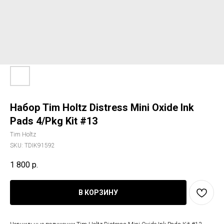
Набор Tim Holtz Distress Mini Oxide Ink
Pads 4/Pkg Kit #13
Tim Holtz
SKU:
TDIK91592
1 800
р.
В КОРЗИНУ