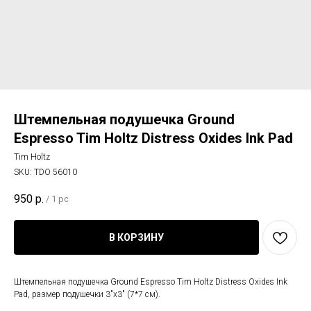
Штемпельная подушечка Ground
Espresso Tim Holtz Distress Oxides Ink Pad
Tim Holtz
SKU:
TDO 56010
950
р.
/
1 pc
В КОРЗИНУ
Штемпельная подушечка Ground Espresso Tim Holtz Distress Oxides Ink
Pad, размер подушечки 3"x3" (7*7 см).