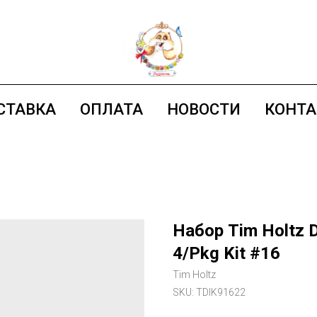
СТАВКА
ОПЛАТА
НОВОСТИ
КОНТ
Набор Tim Holtz D
4/Pkg Kit #16
Tim Holtz
SKU:
TDIK91622