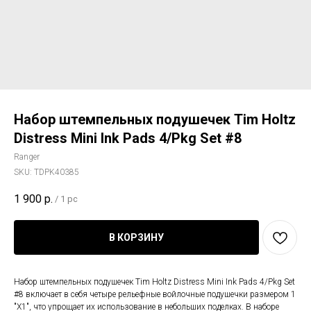
Набор штемпельных подушечек Tim Holtz
Distress Mini Ink Pads 4/Pkg Set #8
Ranger
SKU:
TDPK40385
1 900
р.
/
1 pc
В КОРЗИНУ
Набор штемпельных подушечек Tim Holtz Distress Mini Ink Pads 4/Pkg Set
#8 включает в себя четыре рельефные войлочные подушечки размером 1
"X1", что упрощает их использование в небольших поделках. В наборе