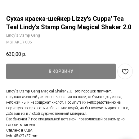
Сухая краска-шейкер Lizzy's Cuppa' Tea
Teal Lindy's Stamp Gang Magical Shaker 2.0
Lindy's Stamp Gang
MSHAKER 006
630,00
р.
В КОРЗИНУ
Lindy's Stamp Gang Magical Shaker 2.0 - это порошок-пигмент,
предназначенный для использования на всем, от бумаги до дерева,
нетоксичны и не содержат кислот. Посыпьте их непосредственно на
пористую поверхность и сбрызните водой, чтобы получить яркое пятно,
добавив их в любой художественный материал.
Вес баночки 7 г со специальной вставкой, позволяющей равномерно
наносить пигмент.
Сделано в США.
lwh: 45x27x27 mm