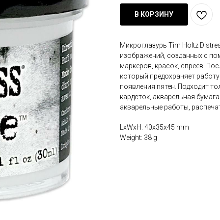
В КОРЗИНУ
Микроглазурь Tim Holtz Distre
изображений, созданных с пом
маркеров, красок, спреев. По
который предохраняет работу 
появления пятен. Подходит то
кардсток, акварельная бумага
акварельные работы, распечат
LxWxH: 40x35x45 mm
Weight: 38 g