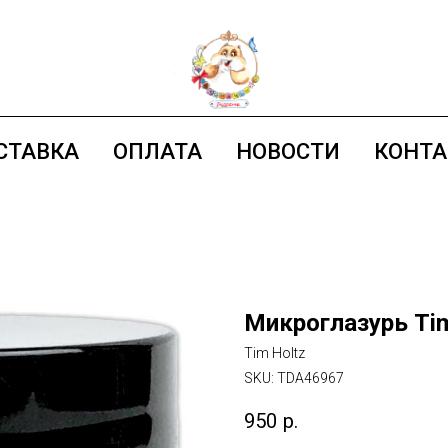
СТАВКА
ОПЛАТА
НОВОСТИ
КОНТ
Микроглазурь Tim 
Tim Holtz
SKU:
TDA46967
950
р.