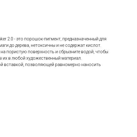
aker 2.0 - это порошок-пигмент, предназначенный для
маги до дерева, нетоксичны и не содержат кислот.
 на пористую поверхность и сбрызните водой, чтобы
в их в любой художественный материал.
ной вставкой, позволяющей равномерно наносить