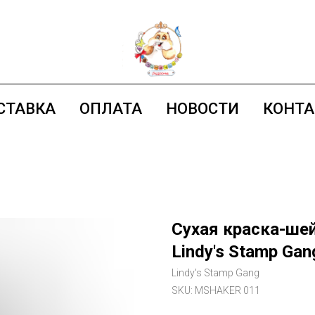
СТАВКА
ОПЛАТА
НОВОСТИ
КОНТ
Сухая краска-шей
Lindy's Stamp Gan
Lindy's Stamp Gang
SKU:
MSHAKER 011