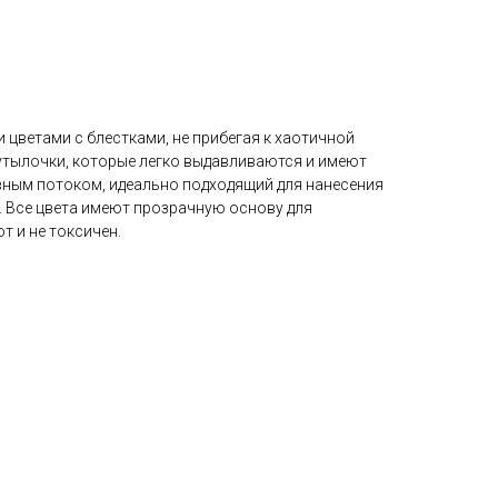
 цветами с блестками, не прибегая к хаотичной
Бутылочки, которые легко выдавливаются и имеют
вным потоком, идеально подходящий для нанесения
. Все цвета имеют прозрачную основу для
т и не токсичен.