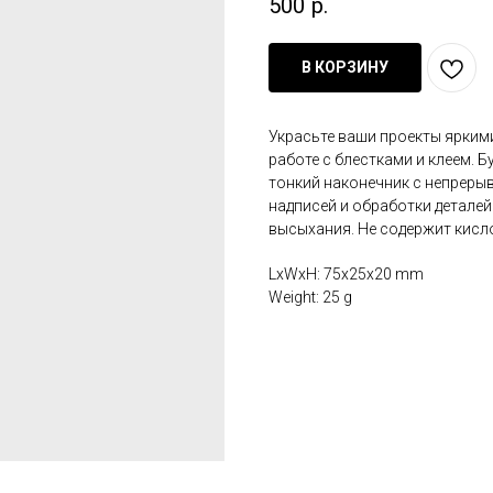
500
р.
В КОРЗИНУ
Украсьте ваши проекты яркими
работе с блестками и клеем. 
тонкий наконечник с непреры
надписей и обработки деталей
высыхания. Не содержит кисло
LxWxH: 75x25x20 mm
Weight: 25 g