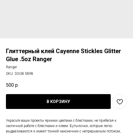
Глиттерный клей Cayenne Stickles Glitter
Glue .5oz Ranger
Ranger
SKU:
SGG8 5898
500
р.
В КОРЗИНУ
Украсьте ваши проекты яркими цветами с блестками, не прибегая к
хаотичной работе с блестками и клеем. Бутылочки, которые легко
выдавливаются и имеют тонкий наконечник с непрерывным потоком,