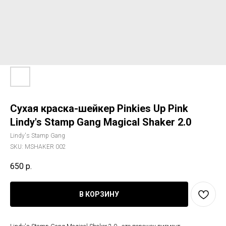
Сухая краска-шейкер Pinkies Up Pink
Lindy's Stamp Gang Magical Shaker 2.0
Lindy's Stamp Gang
SKU:
MSHAKER 002
650
р.
В КОРЗИНУ