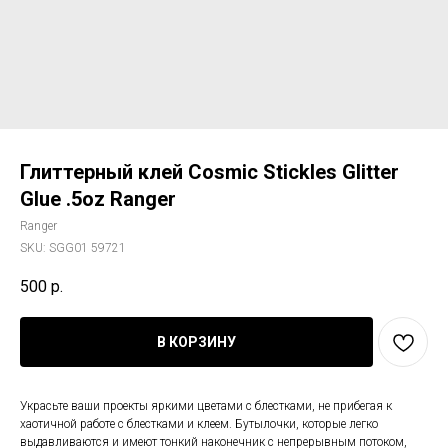
Глиттерный клей Cosmic Stickles Glitter
Glue .5oz Ranger
Ranger
SKU:
SGG01 59721
500
р.
В КОРЗИНУ
Украсьте ваши проекты яркими цветами с блестками, не прибегая к
хаотичной работе с блестками и клеем. Бутылочки, которые легко
выдавливаются и имеют тонкий наконечник с непрерывным потоком,