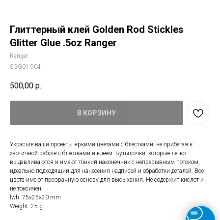
Глиттерный клей Golden Rod Stickles
Glitter Glue .5oz Ranger
Ranger
SGG01 904
500,00
р.
В КОРЗИНУ
Украсьте ваши проекты яркими цветами с блестками, не прибегая к
хаотичной работе с блестками и клеем. Бутылочки, которые легко
выдавливаются и имеют тонкий наконечник с непрерывным потоком,
идеально подходящий для нанесения надписей и обработки деталей. Все
цвета имеют прозрачную основу для высыхания. Не содержит кислот и
не токсичен.
lwh: 75x25x20 mm
Weight: 25 g