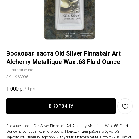
Восковая паста Old Silver Finnabair Art
Alchemy Metallique Wax .68 Fluid Ounce
Prima Marketing
SKU:
963996
1 000
р.
/
1 pc
В КОРЗИНУ
Восковая паста Old Silver Finnabair Art Alchemy Metallique Wax .68 Fluid
Ounce на основе пчелиного воска. Подходит для работы с бумагой,
кардстоком, тканью, деревом и другими материалами. Нетоксична. Объем