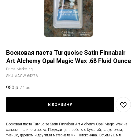
Восковая паста Turquoise Satin Finnabair
Art Alchemy Opal Magic Wax .68 Fluid Ounce
Prima Marketing
SKU:
AAOW 64276
950
р.
/
1 pc
В КОРЗИНУ
Восковая паста Turquoise Satin Finnabair Art Alchemy Opal Magic Wax на
основе пчелиного воска. Подходит для работы с бумагой, кардстоком,
тканью, деревом и другими материалами. Нетоксична. Объем 20 мл.